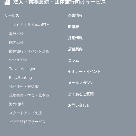
法人・業務渡航・団体旅行向けサービス
サービス
企業情報
ＩＡＣＥトラベルのBTM
IR情報
海外出張
採用情報
国内出張
店舗案内
団体旅行・イベント企画
Smart BTM
コラム
Travel Manager
セミナー・イベント
Easy Booking
メールマガジン
福利厚生・報奨旅行
よくあるご質問
現地視察・学会・見本市
海外招聘
お問い合わせ
スタートアップ支援
ビザ申請代行サービス