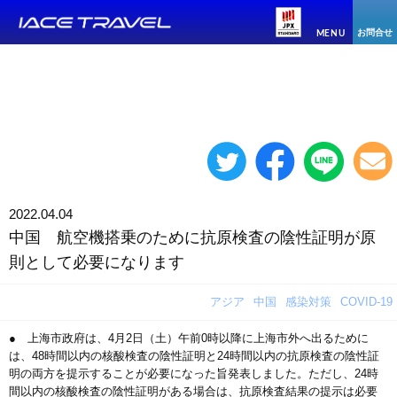
お問合せ
MENU
2022.04.04
中国 航空機搭乗のために抗原検査の陰性証明が原
則として必要になります
アジア
中国
感染対策
COVID-19
● 上海市政府は、4月2日（土）午前0時以降に上海市外へ出るために
は、48時間以内の核酸検査の陰性証明と24時間以内の抗原検査の陰性証
明の両方を提示することが必要になった旨発表しました。ただし、24時
間以内の核酸検査の陰性証明がある場合は、抗原検査結果の提示は必要