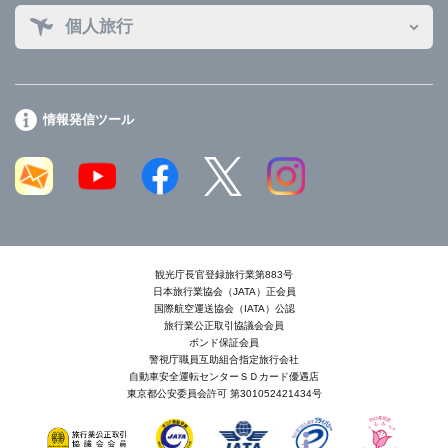
個人旅行
情報発信ツール
観光庁長官登録旅行業第883号
日本旅行業協会（JATA）正会員
国際航空運送協会（IATA）公認
旅行業公正取引協議会会員
ボンド保証会員
警視庁職員互助組合指定旅行会社
自動車安全運転センターＳＤカード優遇店
東京都公安委員会許可 第301052421434号