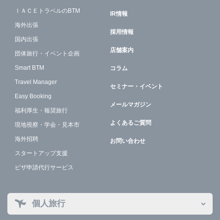
ＩＡＣＥトラベルのBTM
IR情報
海外出張
採用情報
国内出張
店舗案内
団体旅行・イベント企画
Smart BTM
コラム
Travel Manager
セミナー・イベント
Easy Booking
メールマガジン
福利厚生・報奨旅行
よくあるご質問
現地視察・学会・見本市
海外招聘
お問い合わせ
スタートアップ支援
ビザ申請代行サービス
個人旅行