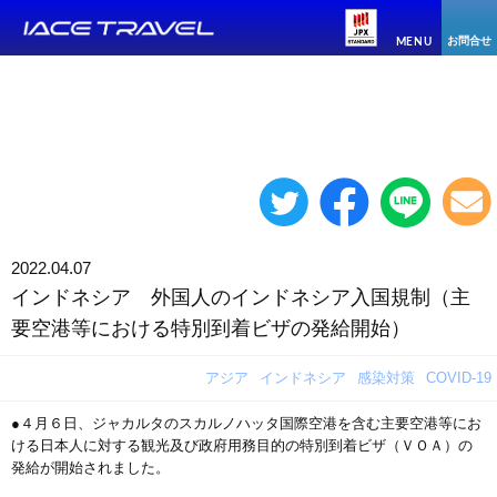
お問合せ
MENU
2022.04.07
インドネシア 外国人のインドネシア入国規制（主
要空港等における特別到着ビザの発給開始）
アジア
インドネシア
感染対策
COVID-19
●４月６日、ジャカルタのスカルノハッタ国際空港を含む主要空港等にお
ける日本人に対する観光及び政府用務目的の特別到着ビザ（ＶＯＡ）の
発給が開始されました。