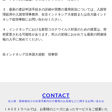
３．最新の査証申請手続きの詳細や実際の運用状況については、入国管
理総局や入国管理事務所、在京インドネシア大使館または在大阪インド
ネシア総領事館にお問い合わせください。
４．インドネシアにおける新型コロナウイルス対策のための措置は、突
然変更される可能性があります。邦人の皆様におかれても最新の関連情
報の入手に努めてください。
在インドネシア日本国大使館 領事部
CONTACT
法人様・団体様向けの出張手配代行や費用のお見積などに関するお問い合わせ
ＩＡＣＥトラベルでは、お客様のニーズにあったサービスをご提案いた