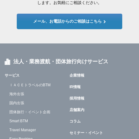
します。お気軽にご相談ください。
メール、お電話からのご相談はこちら
法人・業務渡航・団体旅行向けサービス
サービス
企業情報
ＩＡＣＥトラベルのBTM
IR情報
海外出張
採用情報
国内出張
店舗案内
団体旅行・イベント企画
Smart BTM
コラム
Travel Manager
セミナー・イベント