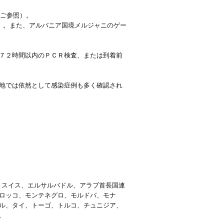
）ご参照）。
）。また、アルバニア国境メルジャニのゲー
７２時間以内のＰＣＲ検査、または到着前
地では依然として感染症例も多く確認され
、スイス、エルサルバドル、アラブ首長国連
ロッコ、モンテネグロ、モルドバ、モナ
ル、タイ、トーゴ、トルコ、チュニジア、
。