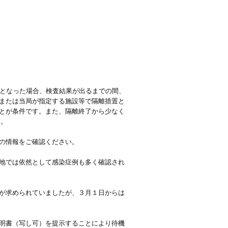
象となった場合、検査結果が出るまでの間、
または当局が指定する施設等で隔離措置と
とが条件です。また、隔離終了から少なく
す。
の情報をご確認ください。
地では依然として感染症例も多く確認され
が求められていましたが、３月１日からは
明書（写し可）を提示することにより待機