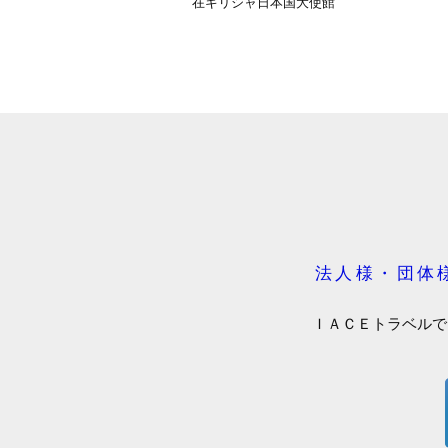
在ギリシャ日本国大使館
法人様・団体
ＩＡＣＥトラベルで