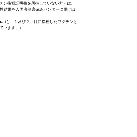
チン接種証明書を所持していない方）は、
陰性結果を入国者健康確認センターに届け出
rat)も、１及び２回目に接種したワクチンと
ています。）