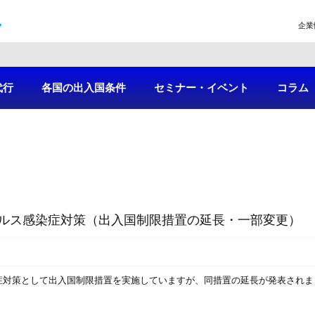
企業
代行
各国の出入国条件
セミナー・イベント
コラム
ルス感染症対策（出入国制限措置の延長・一部変更）
症対策として出入国制限措置を実施していますが、同措置の延長が発表されま