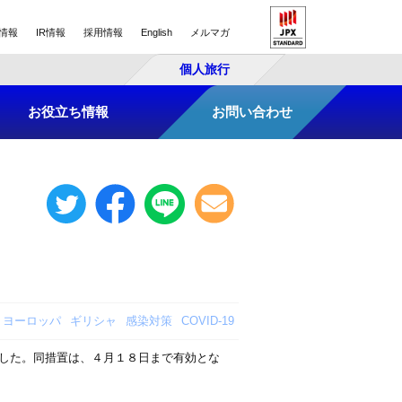
情報
IR情報
採用情報
English
メルマガ
個人旅行
お役立ち情報
お問い合わせ
ヨーロッパ
ギリシャ
感染対策
COVID-19
した。同措置は、４月１８日まで有効とな