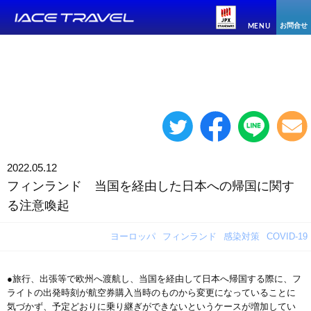
お問合せ
MENU
2022.05.12
フィンランド 当国を経由した日本への帰国に関す
る注意喚起
ヨーロッパ
フィンランド
感染対策
COVID-19
●旅行、出張等で欧州へ渡航し、当国を経由して日本へ帰国する際に、フ
ライトの出発時刻が航空券購入当時のものから変更になっていることに
気づかず、予定どおりに乗り継ぎができないというケースが増加してい