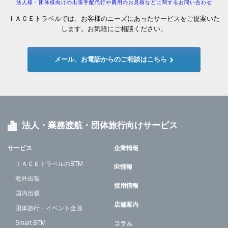
法人様・団体様向けの出張手配代行や費用のお見積などに関するお問い合わせ
ＩＡＣＥトラベルでは、お客様のニーズにあったサービスをご提案いた
します。お気軽にご相談ください。
メール、お電話からのご相談はこちら
法人・業務渡航・団体旅行向けサービス
サービス
企業情報
ＩＡＣＥトラベルのBTM
IR情報
海外出張
採用情報
国内出張
店舗案内
団体旅行・イベント企画
Smart BTM
コラム