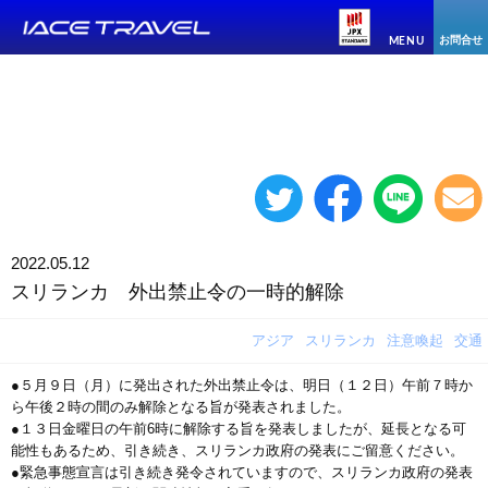
お問合せ
MENU
2022.05.12
スリランカ 外出禁止令の一時的解除
アジア
スリランカ
注意喚起
交通
●５月９日（月）に発出された外出禁止令は、明日（１２日）午前７時か
ら午後２時の間のみ解除となる旨が発表されました。
●１３日金曜日の午前6時に解除する旨を発表しましたが、延長となる可
能性もあるため、引き続き、スリランカ政府の発表にご留意ください。
●緊急事態宣言は引き続き発令されていますので、スリランカ政府の発表