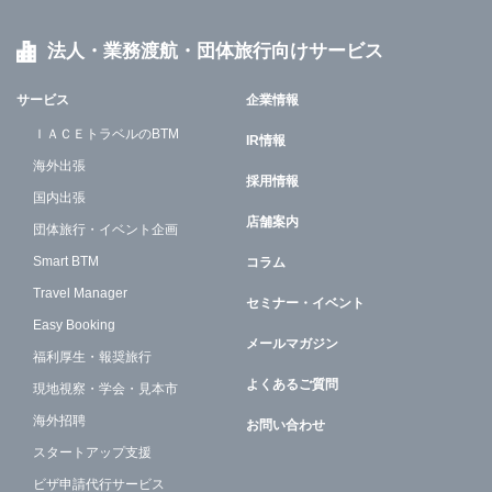
法人・業務渡航・団体旅行向けサービス
サービス
企業情報
ＩＡＣＥトラベルのBTM
IR情報
海外出張
採用情報
国内出張
店舗案内
団体旅行・イベント企画
Smart BTM
コラム
Travel Manager
セミナー・イベント
Easy Booking
メールマガジン
福利厚生・報奨旅行
よくあるご質問
現地視察・学会・見本市
海外招聘
お問い合わせ
スタートアップ支援
ビザ申請代行サービス