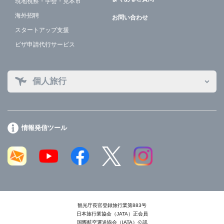
現地視察・学会・見本市
海外招聘
お問い合わせ
スタートアップ支援
ビザ申請代行サービス
個人旅行
情報発信ツール
観光庁長官登録旅行業第883号
日本旅行業協会（JATA）正会員
国際航空運送協会（IATA）公認