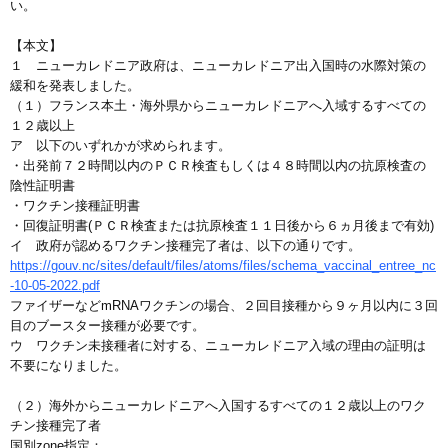
い。
【本文】
１ ニューカレドニア政府は、ニューカレドニア出入国時の水際対策の
緩和を発表しました。
（１）フランス本土・海外県からニューカレドニアへ入域するすべての
１２歳以上
ア 以下のいずれかが求められます。
・出発前７２時間以内のＰＣＲ検査もしくは４８時間以内の抗原検査の
陰性証明書
・ワクチン接種証明書
・回復証明書(ＰＣＲ検査または抗原検査１１日後から６ヵ月後まで有効)
イ 政府が認めるワクチン接種完了者は、以下の通りです。
https://gouv.nc/sites/default/files/atoms/files/schema_vaccinal_entree_nc
-10-05-2022.pdf
ファイザーなどmRNAワクチンの場合、２回目接種から９ヶ月以内に３回
目のブースター接種が必要です。
ウ ワクチン未接種者に対する、ニューカレドニア入域の理由の証明は
不要になりました。
（２）海外からニューカレドニアへ入国するすべての１２歳以上のワク
チン接種完了者
国別zone指定：