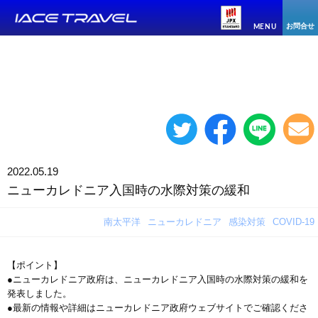
お問合せ
MENU
2022.05.19
ニューカレドニア入国時の水際対策の緩和
南太平洋
ニューカレドニア
感染対策
COVID-19
【ポイント】
●ニューカレドニア政府は、ニューカレドニア入国時の水際対策の緩和を
発表しました。
●最新の情報や詳細はニューカレドニア政府ウェブサイトでご確認くださ