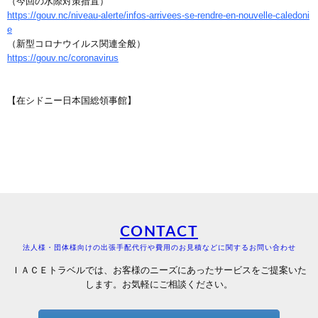
（今回の水際対策措置）
https://gouv.nc/niveau-alerte/infos-arrivees-se-rendre-en-nouvelle-caledoni
e
（新型コロナウイルス関連全般）
https://gouv.nc/coronavirus
【在シドニー日本国総領事館】
CONTACT
法人様・団体様向けの出張手配代行や費用のお見積などに関するお問い合わせ
ＩＡＣＥトラベルでは、お客様のニーズにあったサービスをご提案いた
します。お気軽にご相談ください。