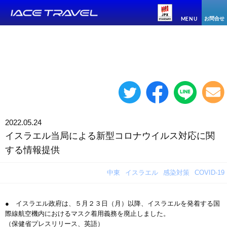
お問合せ
MENU
2022.05.24
イスラエル当局による新型コロナウイルス対応に関
する情報提供
中東
イスラエル
感染対策
COVID-19
● イスラエル政府は、５月２３日（月）以降、イスラエルを発着する国
際線航空機内におけるマスク着用義務を廃止しました。
（保健省プレスリリース、英語）