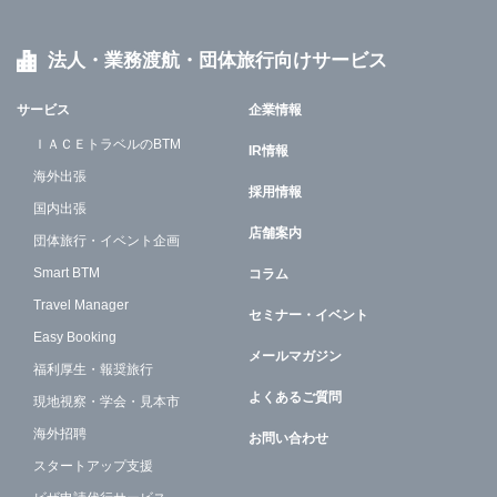
法人・業務渡航・団体旅行向けサービス
サービス
企業情報
ＩＡＣＥトラベルのBTM
IR情報
海外出張
採用情報
国内出張
店舗案内
団体旅行・イベント企画
Smart BTM
コラム
Travel Manager
セミナー・イベント
Easy Booking
メールマガジン
福利厚生・報奨旅行
よくあるご質問
現地視察・学会・見本市
海外招聘
お問い合わせ
スタートアップ支援