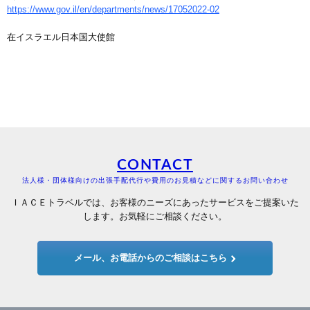
https://www.gov.il/en/departments/news/17052022-02
在イスラエル日本国大使館
CONTACT
法人様・団体様向けの出張手配代行や費用のお見積などに関するお問い合わせ
ＩＡＣＥトラベルでは、お客様のニーズにあったサービスをご提案いた
します。お気軽にご相談ください。
メール、お電話からのご相談はこちら