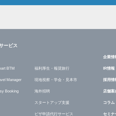
サービス
企業情
art BTM
福利厚生・報奨旅行
IR情報
avel Manager
現地視察・学会・見本市
採用情
sy Booking
海外招聘
店舗案
スタートアップ支援
コラム
ビザ申請代行サービス
セミナ