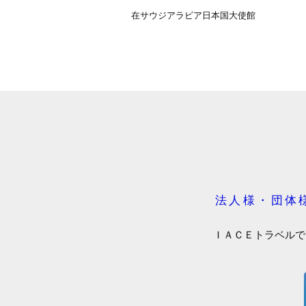
在サウジアラビア日本国大使館
法人様・団体
ＩＡＣＥトラベルで