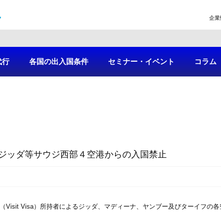
企業
代行
各国の出入国条件
セミナー・イベント
コラム
ジッダ等サウジ西部４空港からの入国禁止
Visit Visa）所持者によるジッダ、マディーナ、ヤンブー及びターイフ