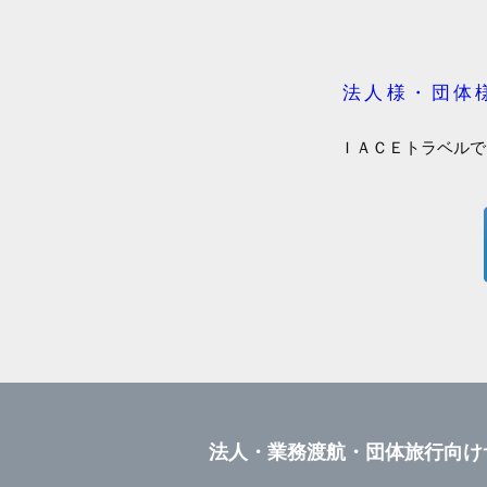
法人様・団体
ＩＡＣＥトラベルで
法人・業務渡航・団体旅行向け