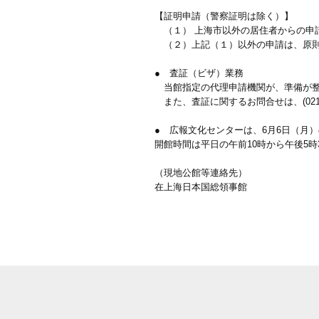
【証明申請（警察証明は除く）】
（１） 上海市以外の居住者からの申
（２）上記（１）以外の申請は、原則
● 査証（ビザ）業務
当館指定の代理申請機関が、準備が整
また、査証に関するお問合せは、(021)
● 広報文化センターは、6月6日（月
開館時間は平日の午前10時から午後5時
（現地公館等連絡先）
在上海日本国総領事館