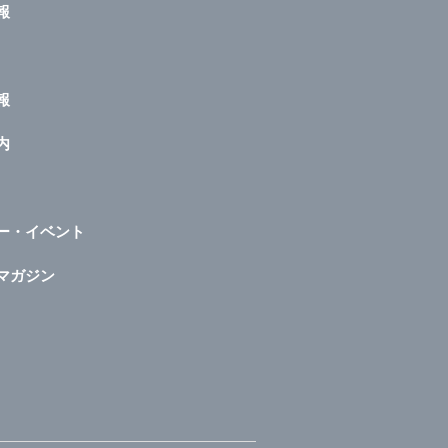
報
報
内
ー・イベント
マガジン