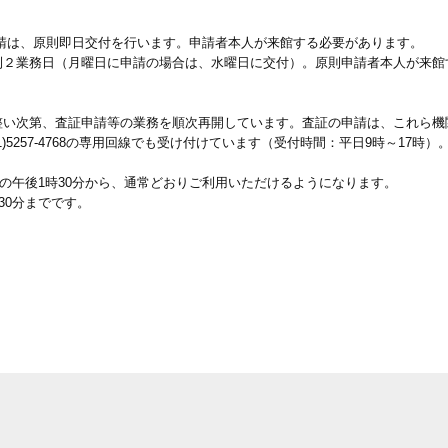
請は、原則即日交付を行います。申請者本人が来館する必要があります。
２業務日（月曜日に申請の場合は、水曜日に交付）。原則申請者本人が来館
い次第、査証申請等の業務を順次再開しています。査証の申請は、これら機
5257-4768の専用回線でも受け付けています（受付時間：平日9時～17時）
）の午後1時30分から、通常どおりご利用いただけるようになります。
30分までです。