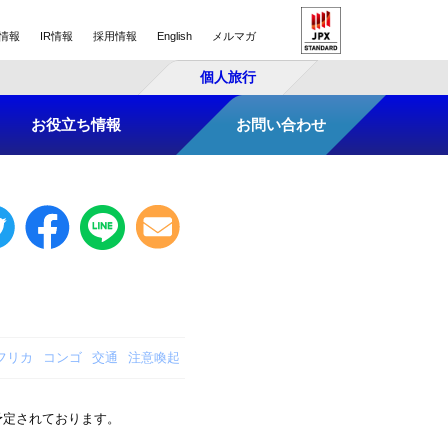
情報
IR情報
採用情報
English
メルマガ
個人旅行
お役立ち情報
お問い合わせ
フリカ
コンゴ
交通
注意喚起
予定されております。