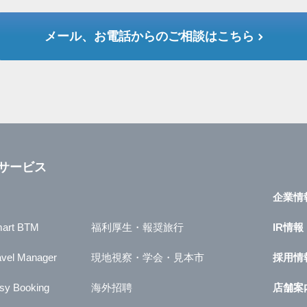
メール、お電話からのご相談はこちら
サービス
企業情
art BTM
福利厚生・報奨旅行
IR情報
avel Manager
現地視察・学会・見本市
採用情
sy Booking
海外招聘
店舗案