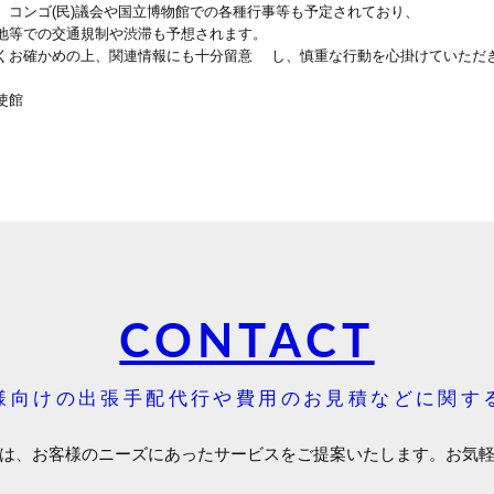
、コンゴ(民)議会や国立博物館での各種行事等も予定されており、
等での交通規制や渋滞も予想されます。
お確かめの上、関連情報にも十分留意 し、慎重な行動を心掛けていただき
使館
CONTACT
様向けの出張手配代行や費用のお見積などに関す
は、お客様のニーズにあったサービスをご提案いたします。お気