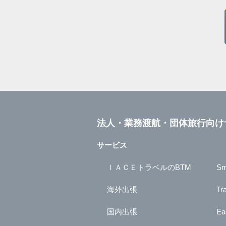
法人・業務渡航・団体旅行向け
サービス
ＩＡＣＥトラベルのBTM
Sm
海外出張
Tr
国内出張
Ea