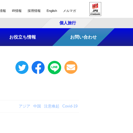
情報
IR情報
採用情報
English
メルマガ
個人旅行
お役立ち情報
お問い合わせ
アジア
中国
注意喚起
Covid-19