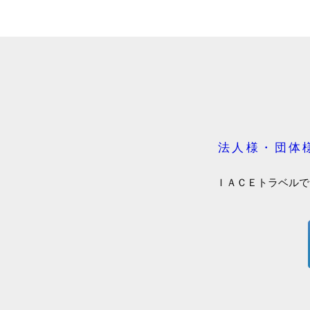
法人様・団体
ＩＡＣＥトラベルで