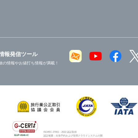
情報発信ツール
旅の情報やお値打ち情報が満載！
ISO/IEC 27001：2022 認証取得
認証範囲：出張予約および管理クラウドシステムの開