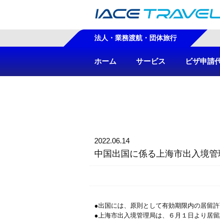
法人・業務渡航・団体旅行
ホーム
サービス
ビザ申請
2022.06.14
中国出国に係る上海市出入境
●出国には、原則として有効期限内の居留
●上海市出入境管理局は、６月１日より居