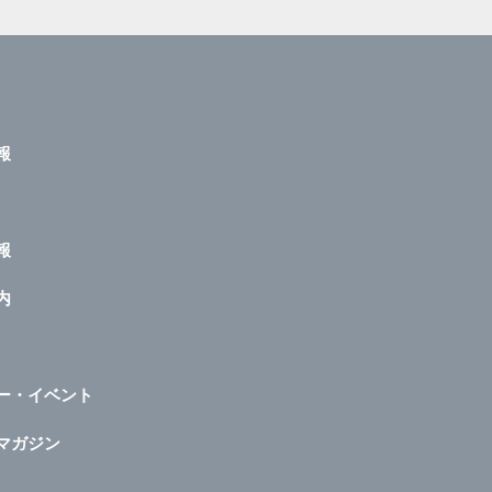
報
報
内
ー・イベント
マガジン