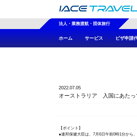
法人・業務渡航・団体旅行
ホーム
サービス
ビザ申請
2022.07.05
オーストラリア 入国にあたっ
【ポイント】
●連邦保健大臣は、7月6日午前0時1分か