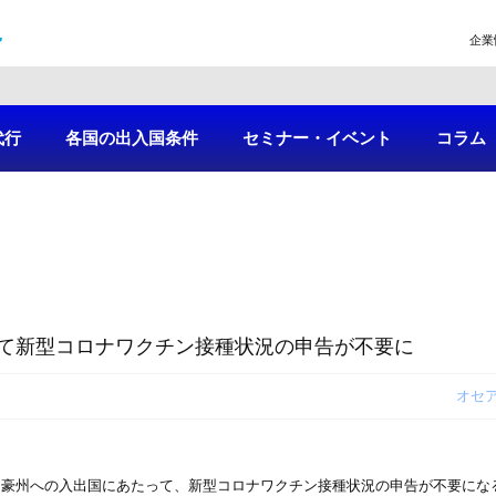
企業
代行
各国の出入国条件
セミナー・イベント
コラム
て新型コロナワクチン接種状況の申告が不要に
オセ
ら、豪州への入出国にあたって、新型コロナワクチン接種状況の申告が不要に