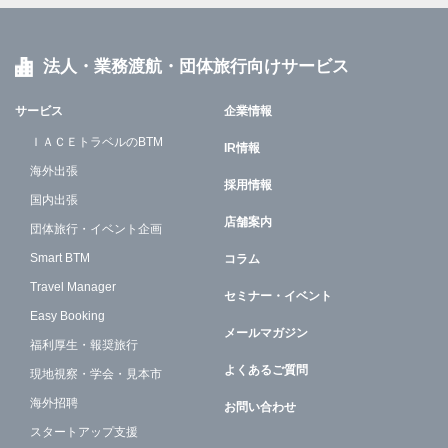
法人・業務渡航・団体旅行向けサービス
サービス
企業情報
ＩＡＣＥトラベルのBTM
IR情報
海外出張
採用情報
国内出張
店舗案内
団体旅行・イベント企画
Smart BTM
コラム
Travel Manager
セミナー・イベント
Easy Booking
メールマガジン
福利厚生・報奨旅行
よくあるご質問
現地視察・学会・見本市
海外招聘
お問い合わせ
スタートアップ支援