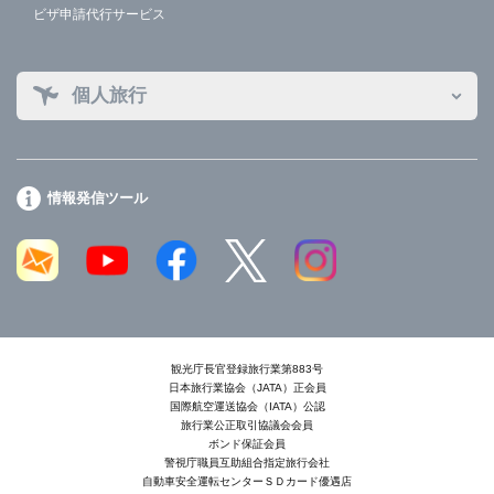
ビザ申請代行サービス
個人旅行
情報発信ツール
観光庁長官登録旅行業第883号
日本旅行業協会（JATA）正会員
国際航空運送協会（IATA）公認
旅行業公正取引協議会会員
ボンド保証会員
警視庁職員互助組合指定旅行会社
自動車安全運転センターＳＤカード優遇店