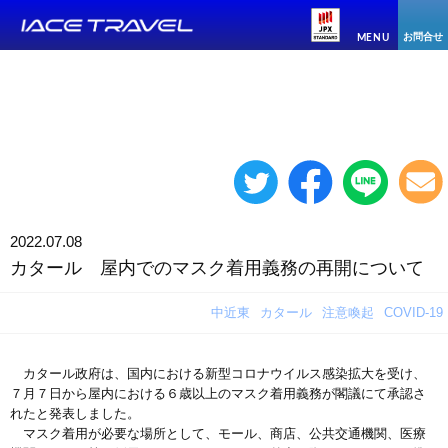
お問合せ
MENU
2022.07.08
カタール 屋内でのマスク着用義務の再開について
中近東
カタール
注意喚起
COVID-19
カタール政府は、国内における新型コロナウイルス感染拡大を受け、
７月７日から屋内における６歳以上のマスク着用義務が閣議にて承認さ
れたと発表しました。
マスク着用が必要な場所として、モール、商店、公共交通機関、医療