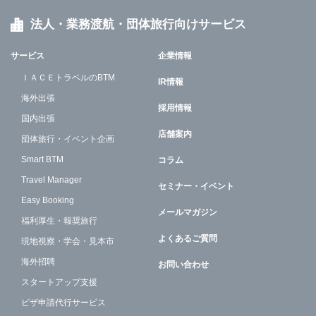
法人・業務渡航・団体旅行向けサービス
サービス
企業情報
ＩＡＣＥトラベルのBTM
IR情報
海外出張
採用情報
国内出張
店舗案内
団体旅行・イベント企画
Smart BTM
コラム
Travel Manager
セミナー・イベント
Easy Booking
メールマガジン
福利厚生・報奨旅行
よくあるご質問
現地視察・学会・見本市
海外招聘
お問い合わせ
スタートアップ支援
ビザ申請代行サービス