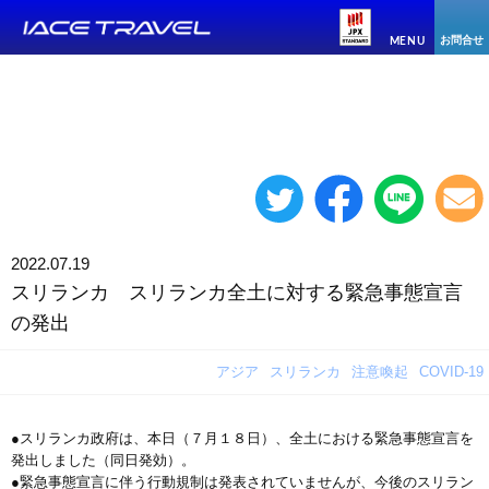
お問合せ
MENU
2022.07.19
スリランカ スリランカ全土に対する緊急事態宣言
の発出
アジア
スリランカ
注意喚起
COVID-19
●スリランカ政府は、本日（７月１８日）、全土における緊急事態宣言を
発出しました（同日発効）。
●緊急事態宣言に伴う行動規制は発表されていませんが、今後のスリラン