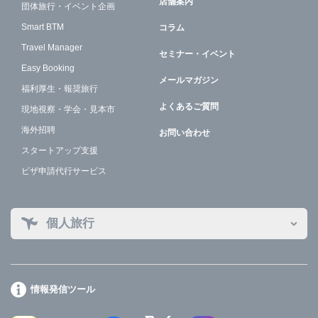
店舗案内
団体旅行・イベント企画
Smart BTM
コラム
Travel Manager
セミナー・イベント
Easy Booking
メールマガジン
福利厚生・報奨旅行
よくあるご質問
現地視察・学会・見本市
海外招聘
お問い合わせ
スタートアップ支援
ビザ申請代行サービス
個人旅行
情報発信ツール