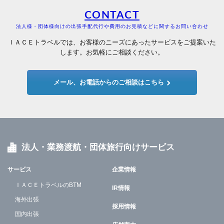
CONTACT
法人様・団体様向けの出張手配代行や費用のお見積などに関するお問い合わせ
ＩＡＣＥトラベルでは、お客様のニーズにあったサービスをご提案いた
します。お気軽にご相談ください。
メール、お電話からのご相談はこちら
法人・業務渡航・団体旅行向けサービス
サービス
企業情報
ＩＡＣＥトラベルのBTM
IR情報
海外出張
採用情報
国内出張