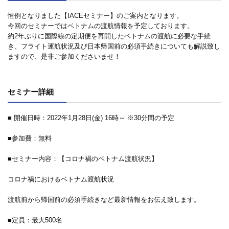
恒例となりました【IACEセミナー】のご案内となります。
今回のセミナーではベトナムの渡航情報を予定しております。
約2年ぶりに国際線の定期便を再開したベトナムの渡航に必要な手続
き、フライト運航状況及び日本帰国前の必須手続きについても解説致し
ますので、是非ご参加くださいませ！
セミナー詳細
■ 開催日時：2022年1月28日(金) 16時～ ※30分間の予定
■参加費：無料
■セミナー内容：【コロナ禍のベトナム渡航状況】
コロナ禍におけるベトナム渡航状況
渡航前から帰国前の必須手続きなど最新情報をお伝え致します。
■定員：最大500名