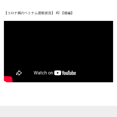
【コロナ禍のベトナム渡航状況】 #2 【後編】