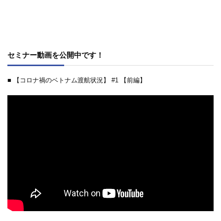
セミナー動画を公開中です！
■ 【コロナ禍のベトナム渡航状況】 #1 【前編】