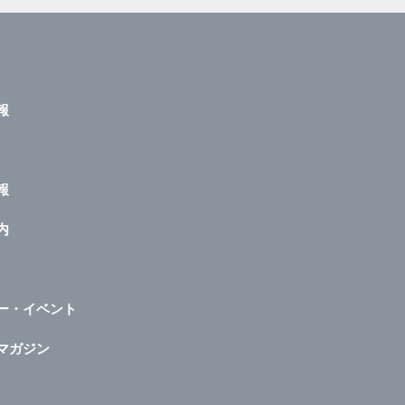
報
報
内
ー・イベント
マガジン