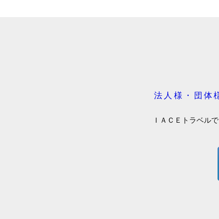
法人様・団体
ＩＡＣＥトラベルで