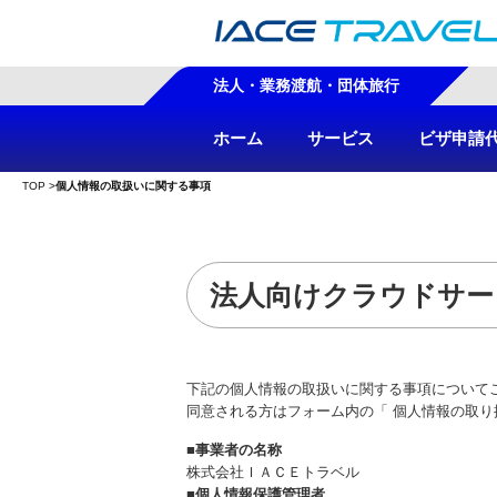
法人・業務渡航・団体旅行
ホーム
サービス
ビザ申請
TOP
>
個人情報の取扱いに関する事項
法人向けクラウドサー
下記の個人情報の取扱いに関する事項について
同意される方はフォーム内の「 個人情報の取り
■事業者の名称
株式会社ＩＡＣＥトラベル
■個人情報保護管理者