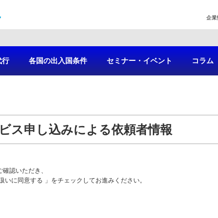
企業
代行
各国の出入国条件
セミナー・イベント
コラム
ビス申し込みによる依頼者情報
ご確認いただき、
扱いに同意する 」をチェックしてお進みください。