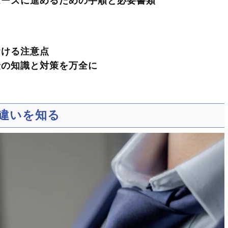
ムーズに進めるための手順と必要書類
おける注意点
険の知識と対策を万全に
違いを知る