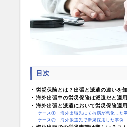
目次
労災保険とは？出張と派遣の違いを
海外出張中の労災保険は派遣だと適
海外出張と派遣において労災保険適
ケース①｜海外出張先にて持病が悪化した
ケース②｜海外派遣先で新規採用した事例