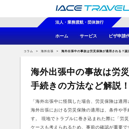
法人・業務渡航・団体旅行
ホーム
サービス
ビザ申請
コラム
海外出張
海外出張中の事故は労災保険が適用される？認
海外出張中の事故は労
手続きの方法など解説
「海外出張中に怪我した場合、労災保険は適用
海外出張における労災保険の適用は、条件や手
す。 現地でトラブルに巻き込まれた際に「労
ケースも考えられるため、事前の確認が重要で