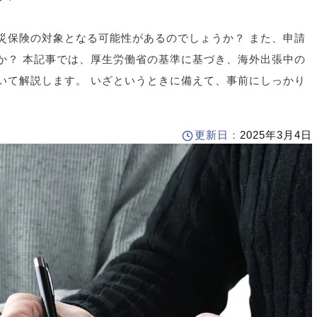
災保険の対象となる可能性があるのでしょうか？ また、申請
か？ 本記事では、厚生労働省の基準に基づき、海外出張中の
いて解説します。 いざというときに備えて、事前にしっかり
更新日：
2025年3月4日