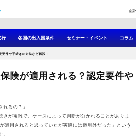
企業
代行
各国の出入国条件
セミナー・イベント
コラム
定要件や手続きの方法など解説！
災保険が適用される？認定要件や
！
されるの？」
続きが複雑で、ケースによって判断が分かれることがありま
災が適用されると思っていたが実際には適用外だった」という
す。