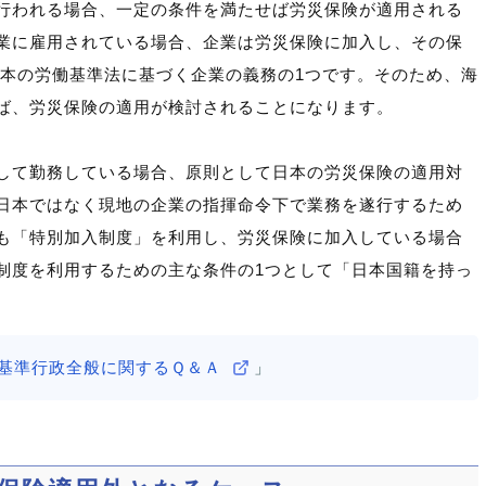
行われる場合、一定の条件を満たせば労災保険が適用される
業に雇用されている場合、企業は労災保険に加入し、その保
日本の労働基準法に基づく企業の義務の1つです。そのため、海
ば、労災保険の適用が検討されることになります。
して勤務している場合、原則として日本の労災保険の適用対
日本ではなく現地の企業の指揮命令下で業務を遂行するため
も「特別加入制度」を利用し、労災保険に加入している場合
制度を利用するための主な条件の1つとして「日本国籍を持っ
労働基準行政全般に関するＱ＆Ａ
」