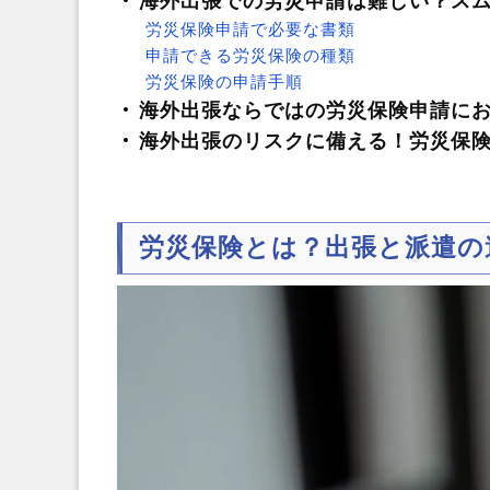
海外出張での労災申請は難しい？ス
労災保険申請で必要な書類
申請できる労災保険の種類
労災保険の申請手順
海外出張ならではの労災保険申請に
海外出張のリスクに備える！労災保
労災保険とは？出張と派遣の