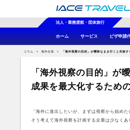
法人・業務渡航・団体旅行
ホーム
サービス
ビザ申請
コラム
海外出張
「海外視察の目的」が曖昧なまま行くと失敗す
「海外視察の目的」が
成果を最大化するため
「海外に進出したいが、まずは視察から始めた
そう考えて海外視察を計画する企業は少なくあ