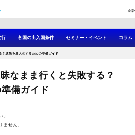
企業
代行
各国の出入国条件
セミナー・イベント
コラム
る？成果を最大化するための準備ガイド
曖昧なまま行くと失敗する？
の準備ガイド
い」
りません。