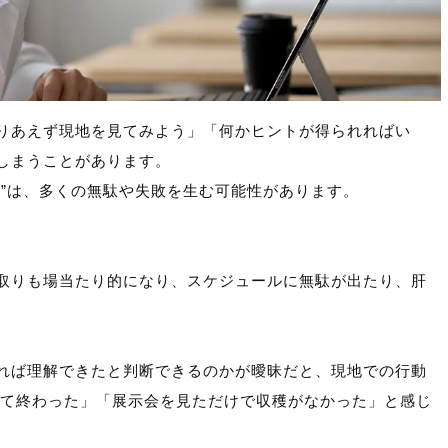
りあえず現地を見てみよう」「何かヒントが得られればい
しまうことがあります。
察”は、多くの無駄や失敗を生む可能性があります。
。
取りも場当たり的になり、スケジュールに無駄が出たり、肝
れば理解できたと判断できるのかが曖昧だと、現地での行動
って終わった」「展示会を見ただけで収穫がなかった」と感じ