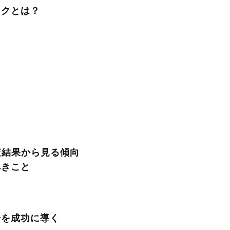
スクとは？
？
査結果から見る傾向
べきこと
歩を成功に導く