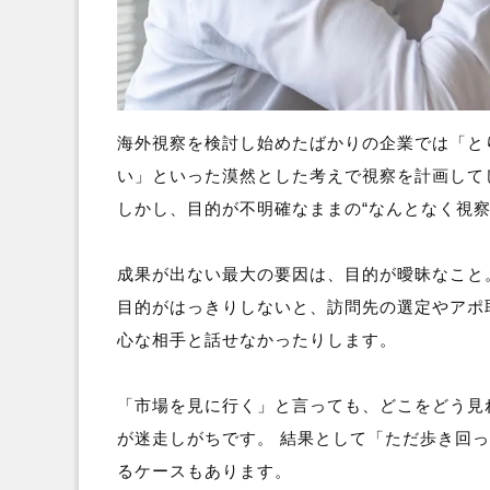
海外視察を検討し始めたばかりの企業では「と
い」といった漠然とした考えで視察を計画して
しかし、目的が不明確なままの“なんとなく視
成果が出ない最大の要因は、目的が曖昧なこと
目的がはっきりしないと、訪問先の選定やアポ
心な相手と話せなかったりします。
「市場を見に行く」と言っても、どこをどう見
が迷走しがちです。 結果として「ただ歩き回
るケースもあります。