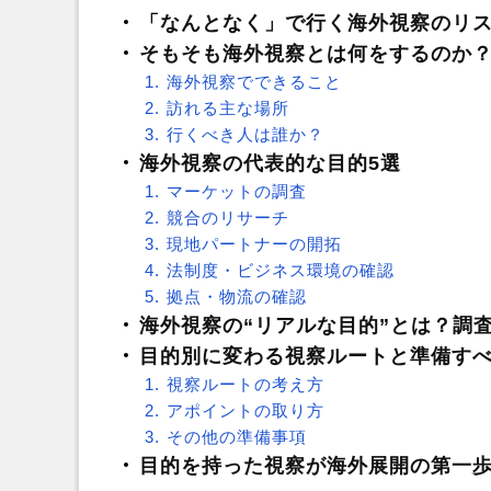
「なんとなく」で行く海外視察のリ
そもそも海外視察とは何をするのか
海外視察でできること
訪れる主な場所
行くべき人は誰か？
海外視察の代表的な目的5選
マーケットの調査
競合のリサーチ
現地パートナーの開拓
法制度・ビジネス環境の確認
拠点・物流の確認
海外視察の“リアルな目的”とは？調
目的別に変わる視察ルートと準備す
視察ルートの考え方
アポイントの取り方
その他の準備事項
目的を持った視察が海外展開の第一