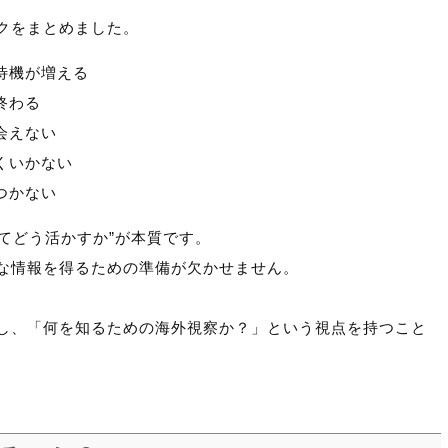
クをまとめました。
待機が増える
終わる
会えない
くいかない
つかない
得てどう活かすか”が本質です。
な情報を得るための準備が欠かせません。
し、「何を知るための海外視察か？」という視点を持つこと