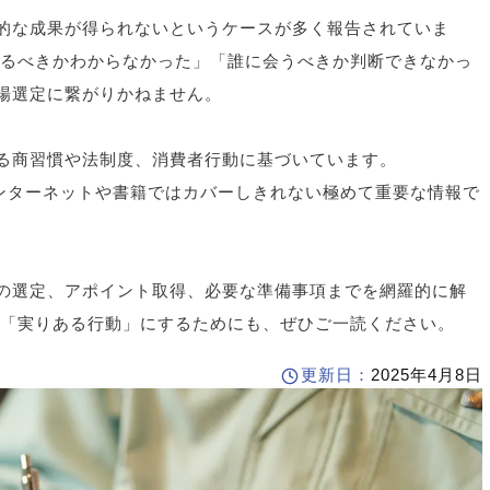
的な成果が得られないというケースが多く報告されていま
見るべきかわからなかった」「誰に会うべきか判断できなかっ
場選定に繋がりかねません。
る商習慣や法制度、消費者行動に基づいています。
インターネットや書籍ではカバーしきれない極めて重要な情報で
の選定、アポイント取得、必要な準備事項までを網羅的に解
を「実りある行動」にするためにも、ぜひご一読ください。
更新日：
2025年4月8日