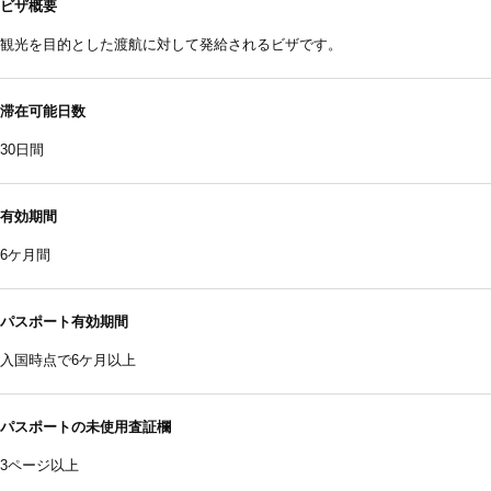
ビザ概要
観光を目的とした渡航に対して発給されるビザです。
滞在可能日数
30日間
有効期間
6ケ月間
パスポート有効期間
入国時点で6ケ月以上
パスポートの未使用査証欄
3ページ以上