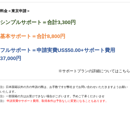
料金＜東京申請＞
シンプルサポート＝合計3,300円
基本サポート＝合計8,800円
フルサポート＝申請実費US$50.00+サポート費用
37,000円
※サポートプランの詳細についてはこちら
注）日本国籍以外の方の申請の際は、お手数ですが弊社までお問い合わせいただきますようお願い
いたします。
注）一部国籍の方はお受けできない場合がございます。予めご了承くださいませ
注）
申請実費やサポート費用、取得条件は予告なしに変更になることもあります。