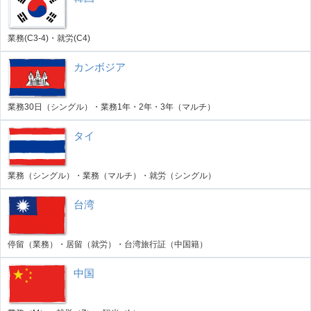
業務(C3-4)・就労(C4)
カンボジア
業務30日（シングル）・業務1年・2年・3年（マルチ）
タイ
業務（シングル）・業務（マルチ）・就労（シングル）
台湾
停留（業務）・居留（就労）・台湾旅行証（中国籍）
中国