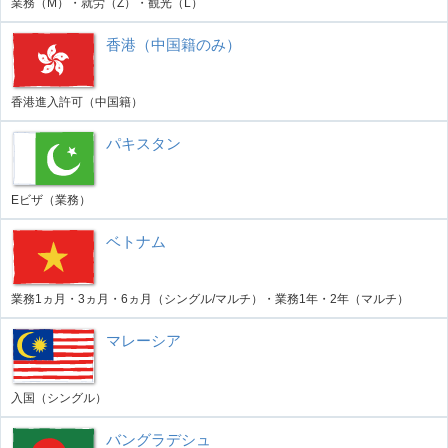
業務（M）・就労（Z）・観光（L）
香港（中国籍のみ）
香港進入許可（中国籍）
パキスタン
Eビザ（業務）
ベトナム
業務1ヵ月・3ヵ月・6ヵ月（シングル/マルチ）・業務1年・2年（マルチ）
マレーシア
入国（シングル）
バングラデシュ