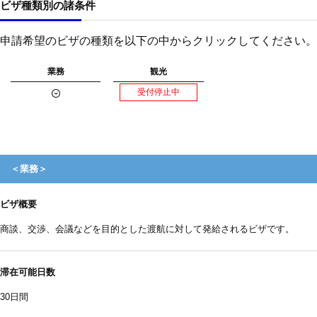
ビザ種類別の諸条件
申請希望のビザの種類を以下の中からクリックしてください。
業務
観光
＜業務＞
ビザ概要
商談、交渉、会議などを目的とした渡航に対して発給されるビザです。
滞在可能日数
30日間