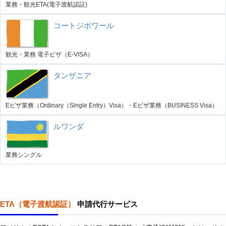
業務・観光ETA(電子渡航認証)
コートジボワール
観光・業務 電子ビザ（E-VISA）
タンザニア
Eビザ業務（Ordinary（Single Entry）Visa）・Eビザ業務（BUSINESS Visa）
ルワンダ
業務シングル
ETA（電子渡航認証）
申請代行サービス