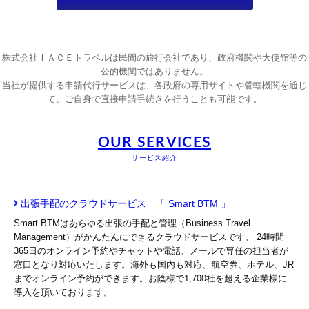
株式会社ＩＡＣＥトラベルは民間の旅行会社であり、政府機関や大使館等の
公的機関ではありません。
当社が提供する申請代行サービスは、各政府の専用サイトや管轄機関を通じ
て、ご自身で直接申請手続きを行うことも可能です。
OUR SERVICES
サービス紹介
出張手配のクラウドサービス 「 Smart BTM 」
Smart BTMはあらゆる出張の手配と管理（Business Travel
Management）がかんたんにできるクラウドサービスです。 24時間
365日のオンライン予約やチャットや電話、メールで専任の担当者が
窓口となり対応いたします。海外も国内も対応、航空券、ホテル、JR
までオンライン予約ができます。お陰様で1,700社を超える企業様に
導入を頂いております。