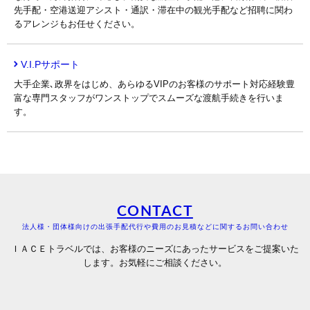
先手配・空港送迎アシスト・通訳・滞在中の観光手配など招聘に関わ
るアレンジもお任せください。
V.I.Pサポート
大手企業､政界をはじめ、あらゆるVIPのお客様のサポート対応経験豊
富な専門スタッフがワンストップでスムーズな渡航手続きを行いま
す。
CONTACT
法人様・団体様向けの出張手配代行や費用のお見積などに関するお問い合わせ
ＩＡＣＥトラベルでは、お客様のニーズにあったサービスをご提案いた
します。お気軽にご相談ください。