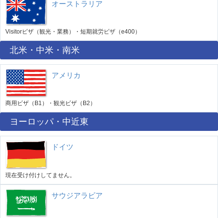
オーストラリア
Visitorビザ（観光・業務）・短期就労ビザ（e400）
北米・中米・南米
アメリカ
商用ビザ（B1）・観光ビザ（B2）
ヨーロッパ・中近東
ドイツ
現在受け付けしてません。
サウジアラビア