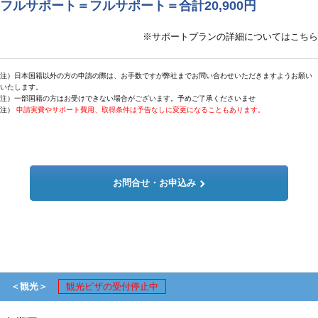
フルサポート＝フルサポート＝合計20,900円
※サポートプランの詳細についてはこちら
注）日本国籍以外の方の申請の際は、お手数ですが弊社までお問い合わせいただきますようお願い
いたします。
注）一部国籍の方はお受けできない場合がございます。予めご了承くださいませ
注）
申請実費やサポート費用、取得条件は予告なしに変更になることもあります。
お問合せ・お申込み
＜観光＞
観光ビザの受付停止中