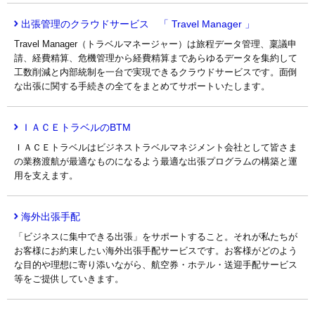
出張管理のクラウドサービス 「 Travel Manager 」
Travel Manager（トラベルマネージャー）は旅程データ管理、稟議申
請、経費精算、危機管理から経費精算まであらゆるデータを集約して
工数削減と内部統制を一台で実現できるクラウドサービスです。面倒
な出張に関する手続きの全てをまとめてサポートいたします。
ＩＡＣＥトラベルのBTM
ＩＡＣＥトラベルはビジネストラベルマネジメント会社として皆さま
の業務渡航が最適なものになるよう最適な出張プログラムの構築と運
用を支えます。
海外出張手配
「ビジネスに集中できる出張」をサポートすること。それが私たちが
お客様にお約束したい海外出張手配サービスです。お客様がどのよう
な目的や理想に寄り添いながら、航空券・ホテル・送迎手配サービス
等をご提供していきます。