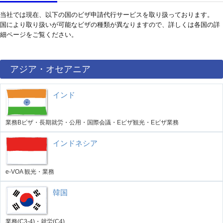
当社では現在、以下の国のビザ申請代行サービスを取り扱っております。
国により取り扱いが可能なビザの種類が異なりますので、詳しくは各国の詳
細ページをご覧ください。
アジア・オセアニア
インド
業務Bビザ・長期就労・公用・国際会議・Eビザ観光・Eビザ業務
インドネシア
e-VOA 観光・業務
韓国
業務(C3-4)・就労(C4)