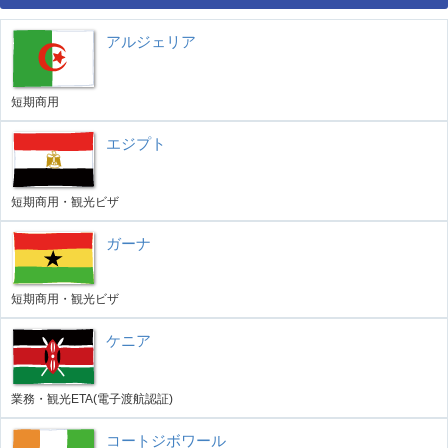
アルジェリア
短期商用
エジプト
短期商用・観光ビザ
ガーナ
短期商用・観光ビザ
ケニア
業務・観光ETA(電子渡航認証)
コートジボワール