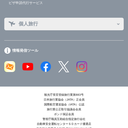
ビザ申請代行サービス
個人旅行
情報発信ツール
観光庁長官登録旅行業第883号
日本旅行業協会（JATA）正会員
国際航空運送協会（IATA）公認
旅行業公正取引協議会会員
ボンド保証会員
警視庁職員互助組合指定旅行会社
自動車安全運転センターＳＤカード優遇店