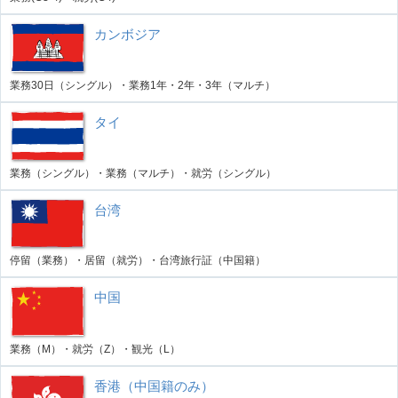
カンボジア
業務30日（シングル）・業務1年・2年・3年（マルチ）
タイ
業務（シングル）・業務（マルチ）・就労（シングル）
台湾
停留（業務）・居留（就労）・台湾旅行証（中国籍）
中国
業務（M）・就労（Z）・観光（L）
香港（中国籍のみ）