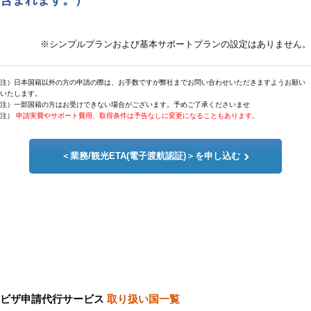
※シンプルプランおよび基本サポートプランの設定はありません。
注）日本国籍以外の方の申請の際は、お手数ですが弊社までお問い合わせいただきますようお願い
いたします。
注）一部国籍の方はお受けできない場合がございます。予めご了承くださいませ
注）
申請実費やサポート費用、取得条件は予告なしに変更になることもあります。
＜業務/観光ETA(電子渡航認証)＞を申し込む
ビザ申請代行サービス
取り扱い国一覧