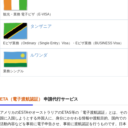
観光・業務 電子ビザ（E-VISA）
タンザニア
Eビザ業務（Ordinary（Single Entry）Visa）・Eビザ業務（BUSINESS Visa）
ルワンダ
業務シングル
ETA（電子渡航認証）
申請代行サービス
アメリカのESTAやオーストラリアのETAS等の「電子渡航認証」とは、その
国に入国しようとする外国人に、身分にかかわる情報や渡航目的、国内での
活動内容などを事前に電子申告させ、事前に渡航認証を行うものです。日本