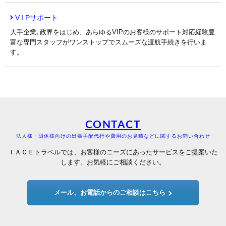
V.I.Pサポート
大手企業､政界をはじめ、あらゆるVIPのお客様のサポート対応経験豊
富な専門スタッフがワンストップでスムーズな渡航手続きを行いま
す。
CONTACT
法人様・団体様向けの出張手配代行や費用のお見積などに関するお問い合わせ
ＩＡＣＥトラベルでは、お客様のニーズにあったサービスをご提案いた
します。お気軽にご相談ください。
メール、お電話からのご相談はこちら