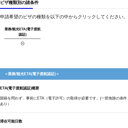
ビザ種類別の諸条件
申請希望のビザの種類を以下の中からクリックしてください。
業務/観光ETA(電子渡航
認証)
＜業務/観光ETA(電子渡航認証)＞
ETA(電子渡航認証)概要
国籍を問わず、事前にETA（電子許可）の取得が必要です。(一部免除の条件
あり）
滞在可能日数