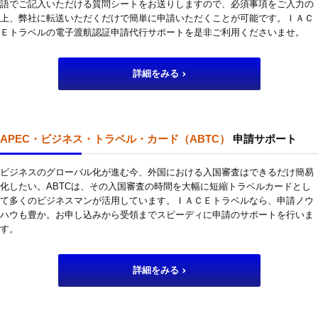
語でご記入いただける質問シートをお送りしますので、必須事項をご入力の
上、弊社に転送いただくだけで簡単に申請いただくことが可能です。ＩＡＣ
Ｅトラベルの電子渡航認証申請代行サポートを是非ご利用くださいませ。
詳細をみる
APEC・ビジネス・トラベル・カード（ABTC）
申請サポート
ビジネスのグローバル化が進む今、外国における入国審査はできるだけ簡易
化したい。ABTCは、その入国審査の時間を大幅に短縮トラベルカードとし
て多くのビジネスマンが活用しています。ＩＡＣＥトラベルなら、申請ノウ
ハウも豊か。お申し込みから受領までスピーディに申請のサポートを行いま
す。
詳細をみる