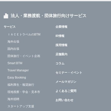
法人・業務渡航・団体旅行向けサービス
サービス
企業情報
ＩＡＣＥトラベルのBTM
IR情報
海外出張
採用情報
国内出張
店舗案内
団体旅行・イベント企画
Smart BTM
コラム
Travel Manager
セミナー・イベント
Easy Booking
メールマガジン
福利厚生・報奨旅行
よくあるご質問
現地視察・学会・見本市
海外招聘
お問い合わせ
スタートアップ支援