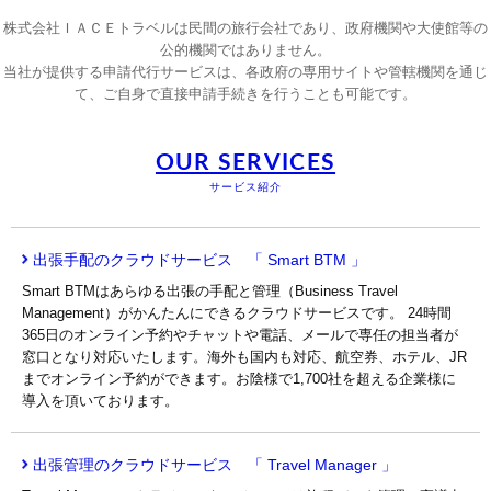
株式会社ＩＡＣＥトラベルは民間の旅行会社であり、政府機関や大使館等の
公的機関ではありません。
当社が提供する申請代行サービスは、各政府の専用サイトや管轄機関を通じ
て、ご自身で直接申請手続きを行うことも可能です。
OUR SERVICES
サービス紹介
出張手配のクラウドサービス 「 Smart BTM 」
Smart BTMはあらゆる出張の手配と管理（Business Travel
Management）がかんたんにできるクラウドサービスです。 24時間
365日のオンライン予約やチャットや電話、メールで専任の担当者が
窓口となり対応いたします。海外も国内も対応、航空券、ホテル、JR
までオンライン予約ができます。お陰様で1,700社を超える企業様に
導入を頂いております。
出張管理のクラウドサービス 「 Travel Manager 」