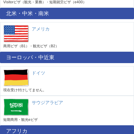
Visitorビザ（観光・業務）・短期就労ビザ（e400）
北米・中米・南米
アメリカ
商用ビザ（B1）・観光ビザ（B2）
ヨーロッパ・中近東
ドイツ
現在受け付けしてません。
サウジアラビア
短期商用・観光eビザ
アフリカ