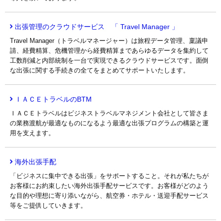
出張管理のクラウドサービス 「 Travel Manager 」
Travel Manager（トラベルマネージャー）は旅程データ管理、稟議申
請、経費精算、危機管理から経費精算まであらゆるデータを集約して
工数削減と内部統制を一台で実現できるクラウドサービスです。面倒
な出張に関する手続きの全てをまとめてサポートいたします。
ＩＡＣＥトラベルのBTM
ＩＡＣＥトラベルはビジネストラベルマネジメント会社として皆さま
の業務渡航が最適なものになるよう最適な出張プログラムの構築と運
用を支えます。
海外出張手配
「ビジネスに集中できる出張」をサポートすること。それが私たちが
お客様にお約束したい海外出張手配サービスです。お客様がどのよう
な目的や理想に寄り添いながら、航空券・ホテル・送迎手配サービス
等をご提供していきます。