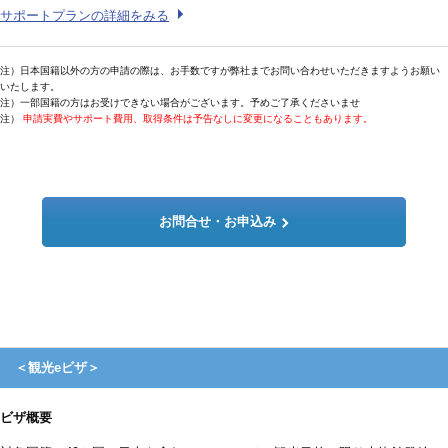
サポートプランの詳細をみる
注）日本国籍以外の方の申請の際は、お手数ですが弊社までお問い合わせいただきますようお願い
いたします。
注）一部国籍の方はお受けできない場合がございます。予めご了承くださいませ
注）
申請実費やサポート費用、取得条件は予告なしに変更になることもあります。
お問合せ・お申込み
＜観光eビザ＞
ビザ概要