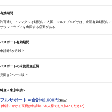
有効期間
許可通り *シングルは期間内に入国。マルチプルビザは、査証有効期間内に
サウジアラビアを出国する必要がある。
パスポート有効期間
申請時6か月以上
パスポートの未使用査証欄
見開き2ページ以上
料金＜東京申請＞
フルサポート＝合計42,600円
(税込)
(申請にかかる実費は申請時ご本人様でお支払いください)