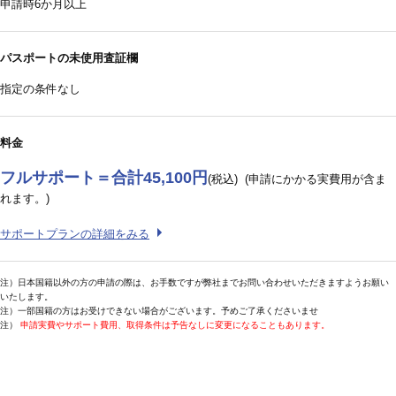
申請時6か月以上
パスポートの未使用査証欄
指定の条件なし
料金
フルサポート＝合計45,100円
(税込)
(申請にかかる実費用が含ま
れます。)
サポートプランの詳細をみる
注）日本国籍以外の方の申請の際は、お手数ですが弊社までお問い合わせいただきますようお願い
いたします。
注）一部国籍の方はお受けできない場合がございます。予めご了承くださいませ
注）
申請実費やサポート費用、取得条件は予告なしに変更になることもあります。