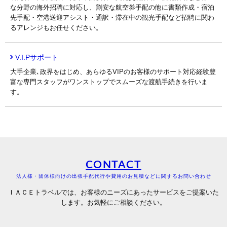
な分野の海外招聘に対応し、割安な航空券手配の他に書類作成・宿泊
先手配・空港送迎アシスト・通訳・滞在中の観光手配など招聘に関わ
るアレンジもお任せください。
V.I.Pサポート
大手企業､政界をはじめ、あらゆるVIPのお客様のサポート対応経験豊
富な専門スタッフがワンストップでスムーズな渡航手続きを行いま
す。
CONTACT
法人様・団体様向けの出張手配代行や費用のお見積などに関するお問い合わせ
ＩＡＣＥトラベルでは、お客様のニーズにあったサービスをご提案いた
します。お気軽にご相談ください。