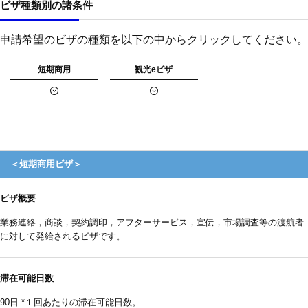
ビザ種類別の諸条件
申請希望のビザの種類を以下の中からクリックしてください。
短期商用
観光eビザ
＜短期商用ビザ＞
ビザ概要
業務連絡，商談，契約調印，アフターサービス，宣伝，市場調査等の渡航者
に対して発給されるビザです。
滞在可能日数
90日 *１回あたりの滞在可能日数。