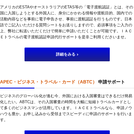
アメリカのESTAやオーストラリアのETAS等の「電子渡航認証」とは、その
国に入国しようとする外国人に、身分にかかわる情報や渡航目的、国内での
活動内容などを事前に電子申告させ、事前に渡航認証を行うものです。日本
語でご記入いただける質問シートをお送りしますので、必須事項をご入力の
上、弊社に転送いただくだけで簡単に申請いただくことが可能です。ＩＡＣ
Ｅトラベルの電子渡航認証申請代行サポートを是非ご利用くださいませ。
詳細をみる
APEC・ビジネス・トラベル・カード（ABTC）
申請サポート
ビジネスのグローバル化が進む今、外国における入国審査はできるだけ簡易
化したい。ABTCは、その入国審査の時間を大幅に短縮トラベルカードとし
て多くのビジネスマンが活用しています。ＩＡＣＥトラベルなら、申請ノウ
ハウも豊か。お申し込みから受領までスピーディに申請のサポートを行いま
す。