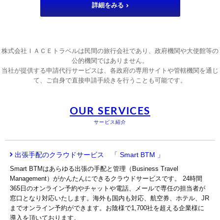
詳細をみる
株式会社ＩＡＣＥトラベルは民間の旅行会社であり、政府機関や大使館等の
公的機関ではありません。
当社が提供する申請代行サービスは、各政府の専用サイトや管轄機関を通じ
て、ご自身で直接申請手続きを行うことも可能です。
OUR SERVICES
サービス紹介
出張手配のクラウドサービス 「 Smart BTM 」
Smart BTMはあらゆる出張の手配と管理（Business Travel
Management）がかんたんにできるクラウドサービスです。 24時間
365日のオンライン予約やチャットや電話、メールで専任の担当者が
窓口となり対応いたします。海外も国内も対応、航空券、ホテル、JR
までオンライン予約ができます。お陰様で1,700社を超える企業様に
導入を頂いております。