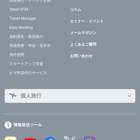
団体旅行・イベント企画
Smart BTM
コラム
Travel Manager
セミナー・イベント
Easy Booking
メールマガジン
福利厚生・報奨旅行
よくあるご質問
現地視察・学会・見本市
海外招聘
お問い合わせ
スタートアップ支援
ビザ申請代行サービス
個人旅行
情報発信ツール