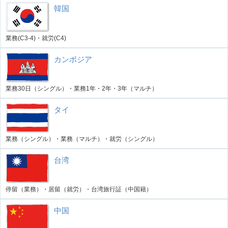
韓国
業務(C3-4)・就労(C4)
カンボジア
業務30日（シングル）・業務1年・2年・3年（マルチ）
タイ
業務（シングル）・業務（マルチ）・就労（シングル）
台湾
停留（業務）・居留（就労）・台湾旅行証（中国籍）
中国