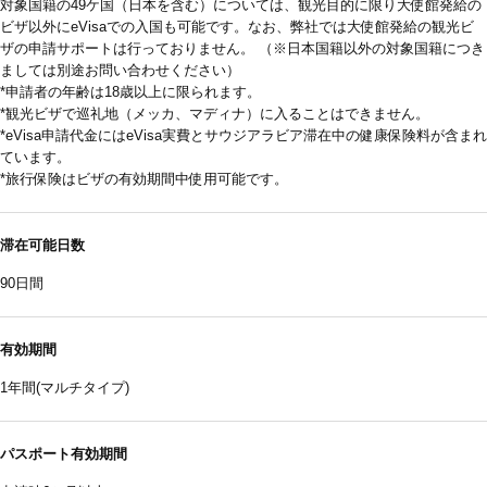
対象国籍の49ケ国（日本を含む）については、観光目的に限り大使館発給の
ビザ以外にeVisaでの入国も可能です。なお、弊社では大使館発給の観光ビ
ザの申請サポートは行っておりません。 （※日本国籍以外の対象国籍につき
ましては別途お問い合わせください）
*申請者の年齢は18歳以上に限られます。
*観光ビザで巡礼地（メッカ、マディナ）に入ることはできません。
*eVisa申請代金にはeVisa実費とサウジアラビア滞在中の健康保険料が含まれ
ています。
*旅行保険はビザの有効期間中使用可能です。
滞在可能日数
90日間
有効期間
1年間(マルチタイプ)
パスポート有効期間