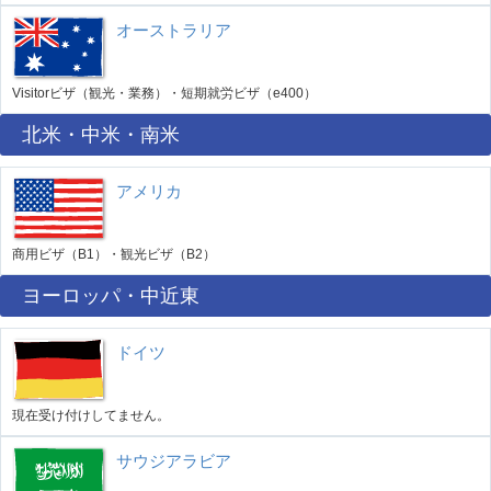
オーストラリア
Visitorビザ（観光・業務）・短期就労ビザ（e400）
北米・中米・南米
アメリカ
商用ビザ（B1）・観光ビザ（B2）
ヨーロッパ・中近東
ドイツ
現在受け付けしてません。
サウジアラビア