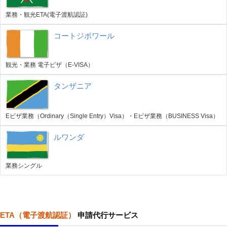
業務・観光ETA(電子渡航認証)
コートジボワール
観光・業務 電子ビザ（E-VISA）
タンザニア
Eビザ業務（Ordinary（Single Entry）Visa）・Eビザ業務（BUSINESS Visa）
ルワンダ
業務シングル
ETA（電子渡航認証）
申請代行サービス