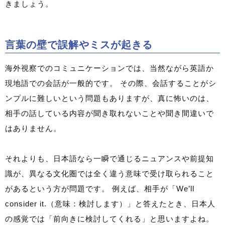
きましょう。
言葉の壁で誤解やミスが起きる
海外視察でのコミュニケーションでは、当然ながら英語か
現地語での会話が一般的です。 その際、会話することがシ
ンプルに難しいという問題もありますが、真に怖いのは、
相手の話している内容が聞き取れないことや聞き間違いで
はありません。
それよりも、日本語なら一瞬で通じるニュアンスや前提知
識が、異なる文化圏では全く違う意味で受け取られること
があるという方が問題です。 例えば、相手が「We’ll
consider it.（意味：検討します）」と答えたとき、日本人
の感覚では「前向きに検討してくれる」と思いますよね。