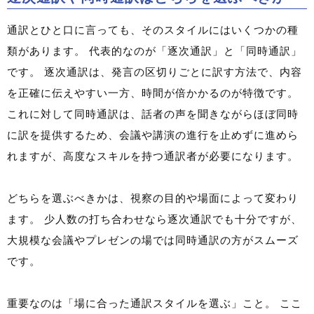
通訳とひと口に言っても、そのスタイルにはいくつかの種
類があります。 代表的なのが「逐次通訳」と「同時通訳」
です。 逐次通訳は、発言の区切りごとに訳す方法で、内容
を正確に伝えやすい一方、時間が倍かかるのが特徴です。
これに対して同時通訳は、話者の声を聞きながらほぼ同時
に訳を提供するため、会議や講演の進行を止めずに進めら
れますが、高度なスキルを持つ通訳者が必要になります。
どちらを選ぶべきかは、視察の目的や場面によって変わり
ます。 少人数の打ち合わせなら逐次通訳でも十分ですが、
大規模な会議やプレゼンの場では同時通訳の方がスムーズ
です。
重要なのは「場に合った通訳スタイルを選ぶ」こと。 ここ