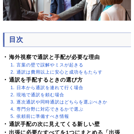
目次
海外視察で通訳と手配が必要な理由
言葉の壁で誤解やミスが起きる
通訳は費用以上に安心と成功をもたらす
通訳を手配するときの選び方
日本から通訳を連れて行く場合
現地で通訳を頼む場合
逐次通訳や同時通訳はどちらを選ぶべきか
専門分野に対応できるかで選ぶ
依頼前に準備すべき情報
通訳手配の次に見えてくる新しい壁
出張に必要なすべてを1つにまとめる「出張