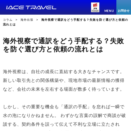
お問合せ
MENU
コラム
海外出張
海外視察で通訳をどう手配する？失敗を防ぐ選び方と依頼の
流れとは
海外視察で通訳をどう手配する？失敗
を防ぐ選び方と依頼の流れとは
海外視察は、自社の成長に直結する大きなチャンスです。
新しい取引先との関係構築や、現地市場の最新情報の獲得
など、会社の未来を左右する場面が数多く待っています。
しかし、その重要な機会も「通訳の手配」を怠れば一瞬で
水の泡になりかねません。 わずかな言葉の誤解で商談が破
談する、契約条件を誤って伝えて不利な立場に立たされ