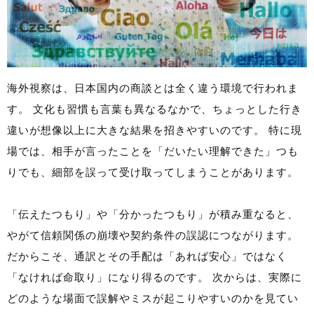
海外視察は、日本国内の商談とは全く違う環境で行われま
す。 文化も習慣も言葉も異なるなかで、ちょっとした行き
違いが想像以上に大きな結果を招きやすいのです。 特に現
場では、相手が言ったことを「だいたい理解できた」つも
りでも、細部を誤って受け取ってしまうことがあります。
「伝えたつもり」や「分かったつもり」が積み重なると、
やがて信頼関係の崩壊や契約条件の誤認につながります。
だからこそ、通訳とその手配は「あれば安心」ではなく
「なければ命取り」になり得るのです。 次からは、実際に
どのような場面で誤解やミスが起こりやすいのかを見てい