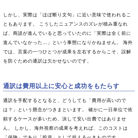
しかし、実際は「ほぼ断り文句」に近い意味で使われるこ
ともあります。 こうしたニュアンスのズレが積み重なれ
ば、商談が進んでいると思っていたのに「実際は全く前に
進んでいなかった…」という事態になりかねません。 海外
では、言葉の一つひとつが成果を左右するからこそ、誤解
を防ぐための通訳は欠かせないのです。
通訳は費用以上に安心と成功をもたらす
通訳を手配するとなると、どうしても「費用が高いので
は？」という懸念がつきまといます。 確かに一日単位で依
頼するケースが多いため、決して安い出費ではありませ
ん。 しかし、海外視察の成果を考えれば、このコストは
「保険」であり「投資」として捉えるべきものです。